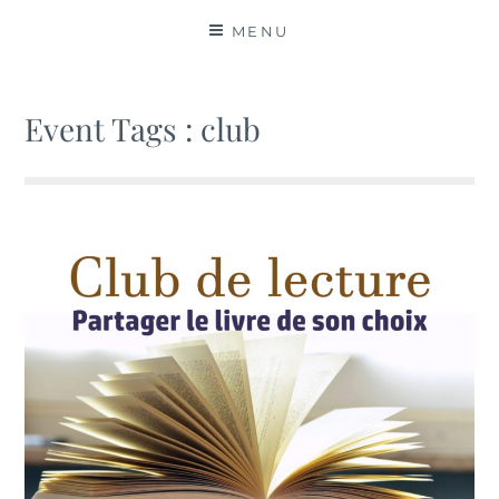
MATIÈRES
MENU
Event Tags :
club