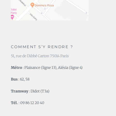
COMMENT S’Y RENDRE ?
51, rue de l’Abbé Carton 75014 Paris
Métro
: Plaisance (ligne 13), Alésia (ligne 4)
Bus
: 62, 58
Tramway
: Didot (T3a)
Tél.
: 09 86 12 20 40