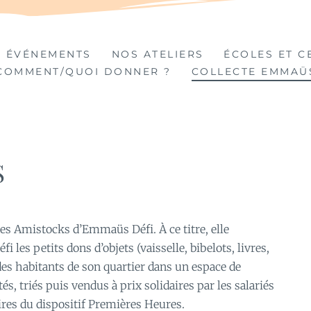
TIÈRES
 ÉVÉNEMENTS
NOS ATELIERS
ÉCOLES ET C
COMMENT/QUOI DONNER ?
COLLECTE EMMAÜ
S
des Amistocks d’Emmaüs Défi. À ce titre, elle
es petits dons d’objets (vaisselle, bibelots, livres,
e des habitants de son quartier dans un espace de
és, triés puis vendus à prix solidaires par les salariés
ires du dispositif Premières Heures.