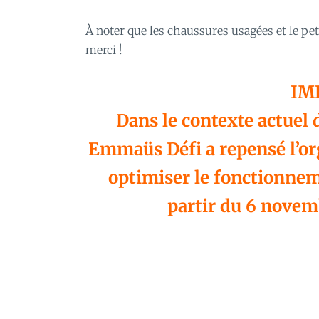
À noter que les chaussures usagées et le pet
merci !
IM
Dans le contexte actuel d
Emmaüs Défi a repensé l’org
optimiser le fonctionneme
partir du 6 novem