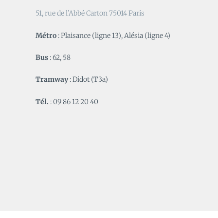
51, rue de l’Abbé Carton 75014 Paris
Métro
: Plaisance (ligne 13), Alésia (ligne 4)
Bus
: 62, 58
Tramway
: Didot (T3a)
Tél.
: 09 86 12 20 40