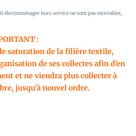
it électroménager hors service ne sont pas recevables,
PORTANT :
e saturation de la filière textile,
anisation de ses collectes afin d’en
nt et ne viendra plus collecter à
bre, jusqu’à nouvel ordre.