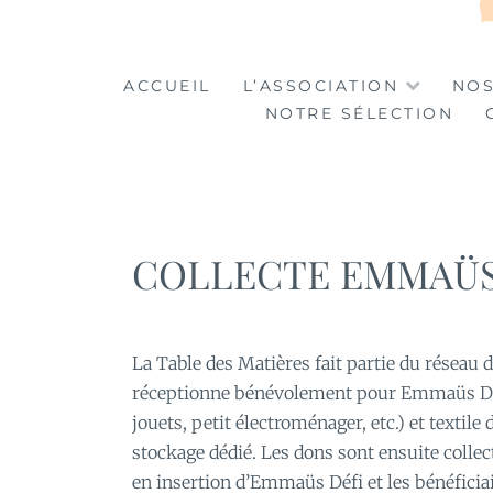
LA TABLE DES MA
LA CULTURE AU SERVICE DE L'INSERTION
ACCUEIL
L’ASSOCIATION
NOS
NOTRE SÉLECTION
COLLECTE EMMAÜ
La Table des Matières fait partie du réseau 
réceptionne bénévolement pour Emmaüs Défi l
jouets, petit électroménager, etc.) et textil
stockage dédié. Les dons sont ensuite collect
en insertion d’Emmaüs Défi et les bénéficia