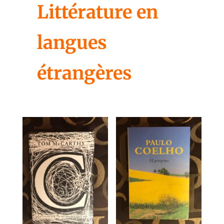
Littérature en
langues
étrangères