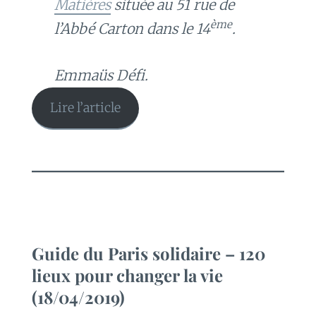
Matières
située au 51 rue de
ème
l’Abbé Carton dans le 14
.
Emmaüs Défi.
Lire l’article
Guide du Paris solidaire – 120
lieux pour changer la vie
(18/04/2019)