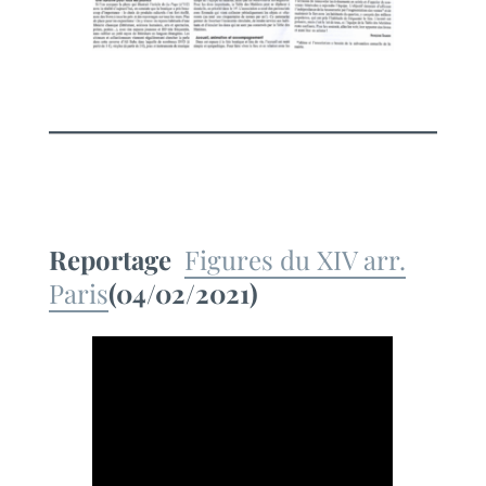
Reportage
Figures du XIV arr.
Paris
(04/02/2021)