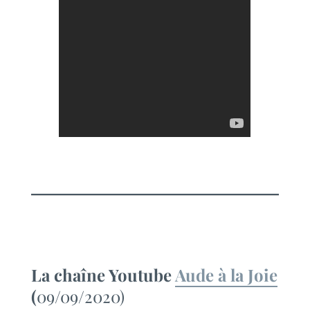
La chaîne Youtube
Aude à la Joie
(
09/09/2020)