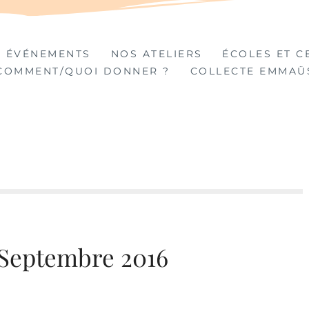
TIÈRES
 ÉVÉNEMENTS
NOS ATELIERS
ÉCOLES ET C
COMMENT/QUOI DONNER ?
COLLECTE EMMAÜ
 Septembre 2016