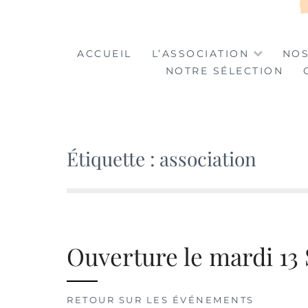
LA TABLE DES MA
LA CULTURE AU SERVICE DE L'INSERTION
ACCUEIL
L’ASSOCIATION
NOS
NOTRE SÉLECTION
Étiquette :
association
Ouverture le mardi 13
RETOUR SUR LES ÉVÉNEMENTS