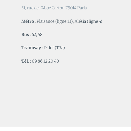
51, rue de l’Abbé Carton 75014 Paris
Métro
: Plaisance (ligne 13), Alésia (ligne 4)
Bus
: 62, 58
Tramway
: Didot (T3a)
Tél.
: 09 86 12 20 40