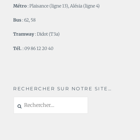
Métro
: Plaisance (ligne 13), Alésia (ligne 4)
Bus
: 62, 58
Tramway
: Didot (T3a)
Tél.
: 09 86 12 20 40
RECHERCHER SUR NOTRE SITE…
Rechercher :