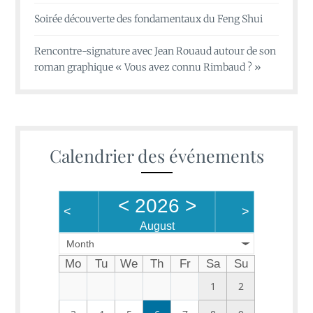
Soirée découverte des fondamentaux du Feng Shui
Rencontre-signature avec Jean Rouaud autour de son
roman graphique « Vous avez connu Rimbaud ? »
Calendrier des événements
<
2026
>
<
>
August
Month
Mo
Tu
We
Th
Fr
Sa
Su
1
2