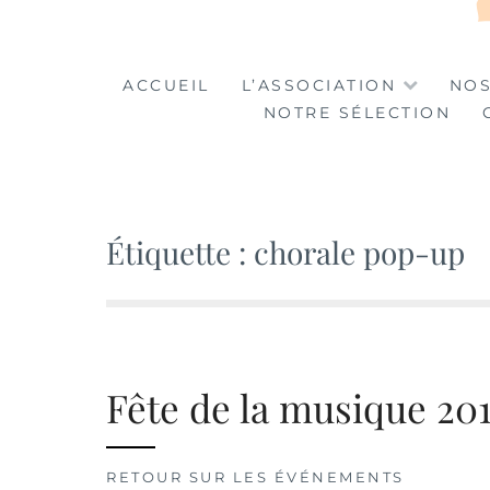
LA TABLE DES MA
LA CULTURE AU SERVICE DE L'INSERTION
ACCUEIL
L’ASSOCIATION
NOS
NOTRE SÉLECTION
Étiquette :
chorale pop-up
Fête de la musique 20
RETOUR SUR LES ÉVÉNEMENTS