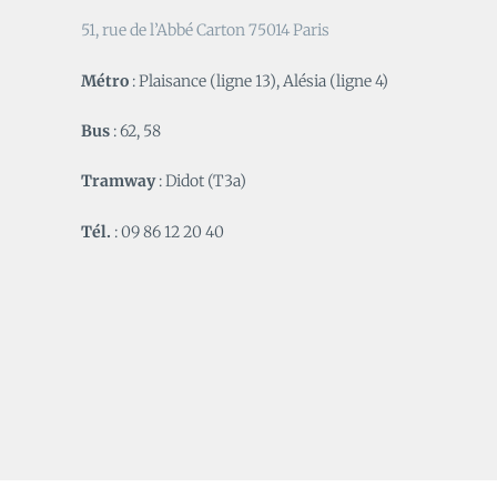
51, rue de l’Abbé Carton 75014 Paris
Métro
: Plaisance (ligne 13), Alésia (ligne 4)
Bus
: 62, 58
Tramway
: Didot (T3a)
Tél.
: 09 86 12 20 40