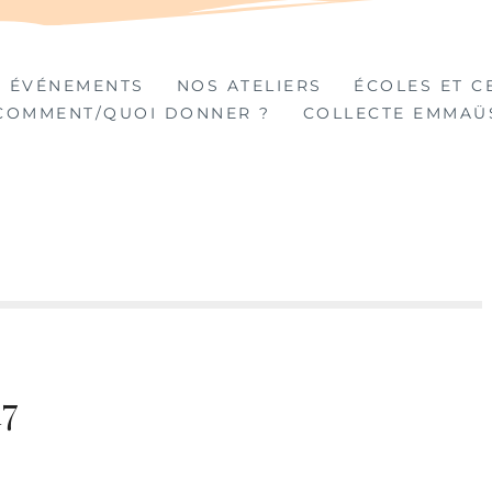
TIÈRES
 ÉVÉNEMENTS
NOS ATELIERS
ÉCOLES ET C
COMMENT/QUOI DONNER ?
COLLECTE EMMAÜ
17