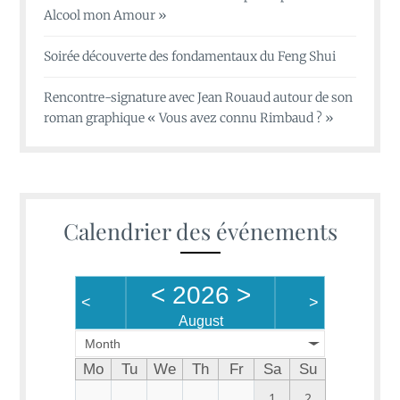
Alcool mon Amour »
Soirée découverte des fondamentaux du Feng Shui
Rencontre-signature avec Jean Rouaud autour de son
roman graphique « Vous avez connu Rimbaud ? »
Calendrier des événements
<
2026
>
<
>
August
Month
Mo
Tu
We
Th
Fr
Sa
Su
1
2