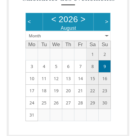
<
2026
>
<
>
August
Month
Mo
Tu
We
Th
Fr
Sa
Su
1
2
3
4
5
6
7
8
9
10
11
12
13
14
15
16
17
18
19
20
21
22
23
24
25
26
27
28
29
30
31