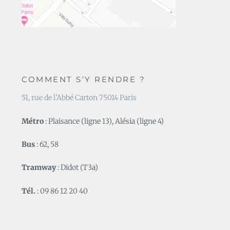
COMMENT S’Y RENDRE ?
51, rue de l’Abbé Carton 75014 Paris
Métro
: Plaisance (ligne 13), Alésia (ligne 4)
Bus
: 62, 58
Tramway
: Didot (T3a)
Tél.
: 09 86 12 20 40