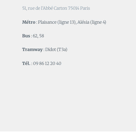
51, rue de l’Abbé Carton 75014 Paris
Métro
: Plaisance (ligne 13), Alésia (ligne 4)
Bus
: 62, 58
Tramway
: Didot (T3a)
Tél.
: 09 86 12 20 40