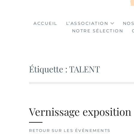
LA TABLE DES MA
LA CULTURE AU SERVICE DE L'INSERTION
ACCUEIL
L’ASSOCIATION
NOS
NOTRE SÉLECTION
Étiquette :
TALENT
Vernissage exposition 
RETOUR SUR LES ÉVÉNEMENTS