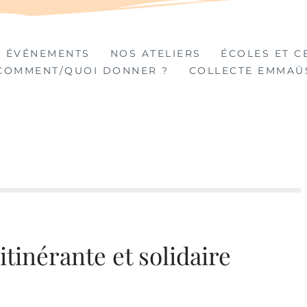
TIÈRES
 ÉVÉNEMENTS
NOS ATELIERS
ÉCOLES ET C
COMMENT/QUOI DONNER ?
COLLECTE EMMAÜ
itinérante et solidaire