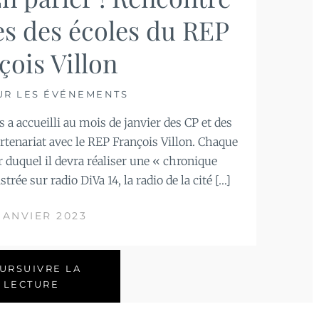
es des écoles du REP
çois Villon
UR LES ÉVÉNEMENTS
s a accueilli au mois de janvier des CP et des
artenariat avec le REP François Villon. Chaque
ir duquel il devra réaliser une « chronique
strée sur radio DiVa 14, la radio de la cité […]
JANVIER 2023
URSUIVRE LA
LECTURE