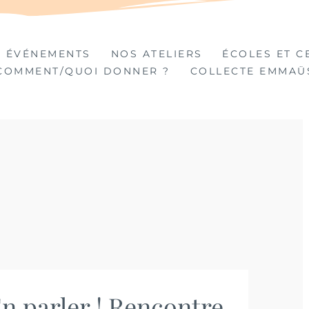
TIÈRES
 ÉVÉNEMENTS
NOS ATELIERS
ÉCOLES ET C
COMMENT/QUOI DONNER ?
COLLECTE EMMAÜ
En parler ! Rencontre