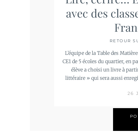
avec des class
Fran
RETOUR S
L’équipe de la Table des Matière
CE1 de 5 écoles du quartier, en p
élève a choisi un livre à part
littéraire » qui sera aussi enregi
26 
PO