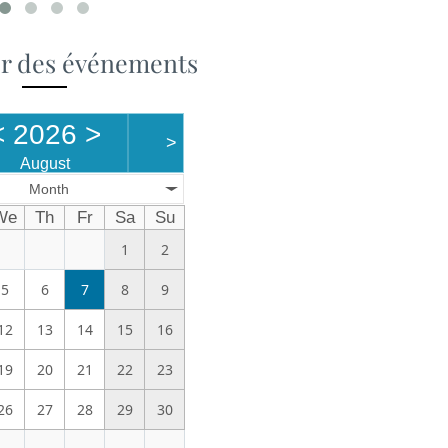
er des événements
<
2026
>
>
August
Month
We
Th
Fr
Sa
Su
1
2
5
6
7
8
9
12
13
14
15
16
19
20
21
22
23
26
27
28
29
30