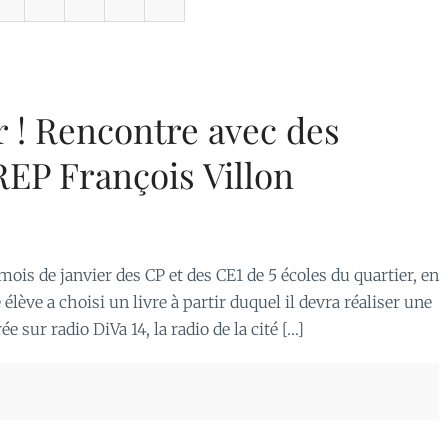
r ! Rencontre avec des
REP François Villon
 mois de janvier des CP et des CE1 de 5 écoles du quartier, en
élève a choisi un livre à partir duquel il devra réaliser une
e sur radio DiVa 14, la radio de la cité […]