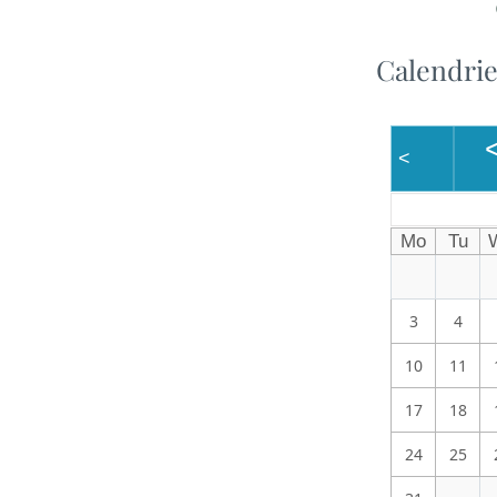
Calendri
<
Mo
Tu
3
4
10
11
17
18
24
25