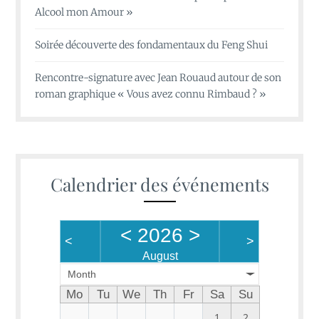
Alcool mon Amour »
Soirée découverte des fondamentaux du Feng Shui
Rencontre-signature avec Jean Rouaud autour de son
roman graphique « Vous avez connu Rimbaud ? »
Calendrier des événements
<
2026
>
<
>
August
Month
Mo
Tu
We
Th
Fr
Sa
Su
1
2