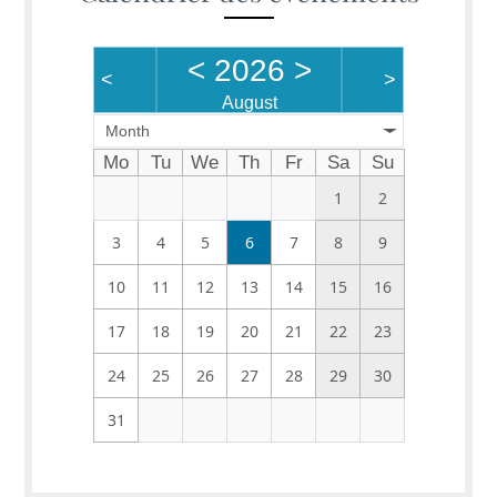
<
2026
>
<
>
August
Month
Mo
Tu
We
Th
Fr
Sa
Su
1
2
3
4
5
6
7
8
9
10
11
12
13
14
15
16
17
18
19
20
21
22
23
24
25
26
27
28
29
30
31