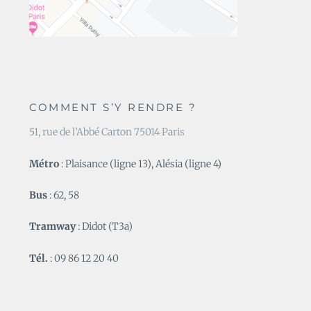
COMMENT S’Y RENDRE ?
51, rue de l’Abbé Carton 75014 Paris
Métro
: Plaisance (ligne 13), Alésia (ligne 4)
Bus
: 62, 58
Tramway
: Didot (T3a)
Tél.
: 09 86 12 20 40