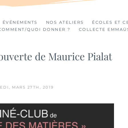
TIÈRES
 ÉVÉNEMENTS
NOS ATELIERS
ÉCOLES ET C
COMMENT/QUOI DONNER ?
COLLECTE EMMAÜ
ouverte de Maurice Pialat
EDI, MARS 27TH, 2019