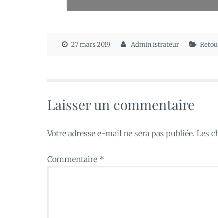
27 mars 2019
Admin istrateur
Retou
Laisser un commentaire
Votre adresse e-mail ne sera pas publiée.
Les c
Commentaire
*