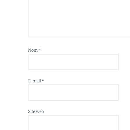
Nom
*
E-mail
*
Site web