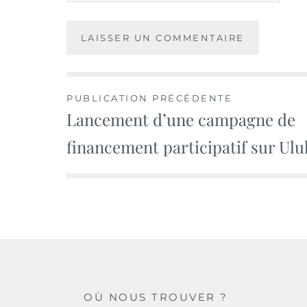
Navigation
PUBLICATION PRÉCÉDENTE
Lancement d’une campagne de
de
financement participatif sur Ulu
l’article
OÙ NOUS TROUVER ?