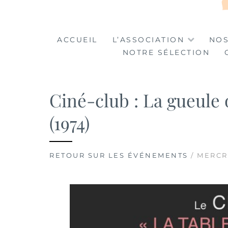
LA TABLE DES MA
LA CULTURE AU SERVICE DE L'INSERTION
ACCUEIL
L’ASSOCIATION
NOS
NOTRE SÉLECTION
Ciné-club : La gueule 
(1974)
RETOUR SUR LES ÉVÉNEMENTS
/ MERCR