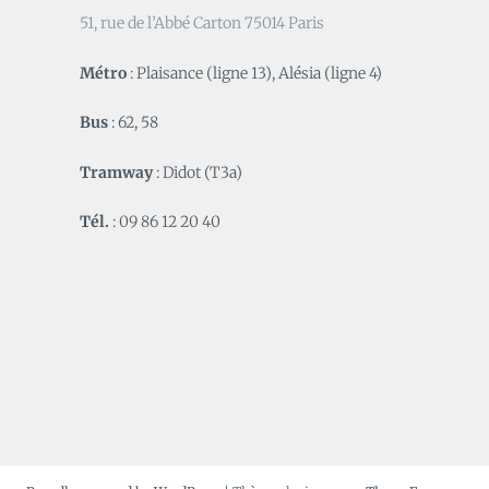
51, rue de l’Abbé Carton 75014 Paris
Métro
: Plaisance (ligne 13), Alésia (ligne 4)
Bus
: 62, 58
Tramway
: Didot (T3a)
Tél.
: 09 86 12 20 40