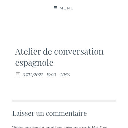
MATIÈRES
MENU
Atelier de conversation
espagnole
07/12/2022
19:00 - 20:30
Laisser un commentaire
Votre adresse e-mail ne sera pas publiée.
Les