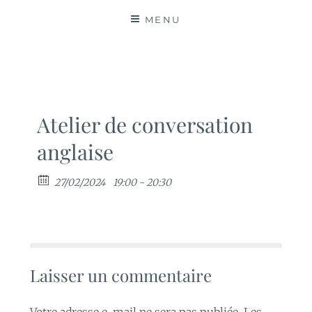
MATIÈRES
MENU
Atelier de conversation
anglaise
27/02/2024
19:00 - 20:30
Laisser un commentaire
Votre adresse e-mail ne sera pas publiée.
Les