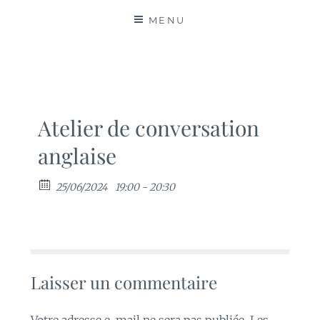
MATIÈRES
MENU
Atelier de conversation
anglaise
25/06/2024
19:00 - 20:30
Laisser un commentaire
Votre adresse e-mail ne sera pas publiée.
Les