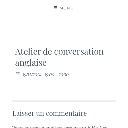
MATIÈRES
MENU
Atelier de conversation
anglaise
19/11/2024
19:00 - 20:30
Laisser un commentaire
Votre adresse e-mail ne sera pas publiée.
Les