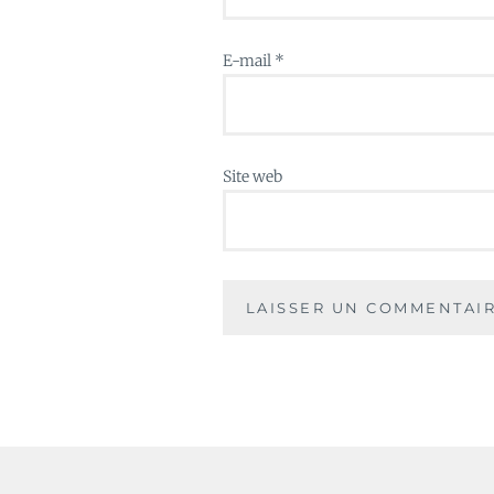
E-mail
*
Site web