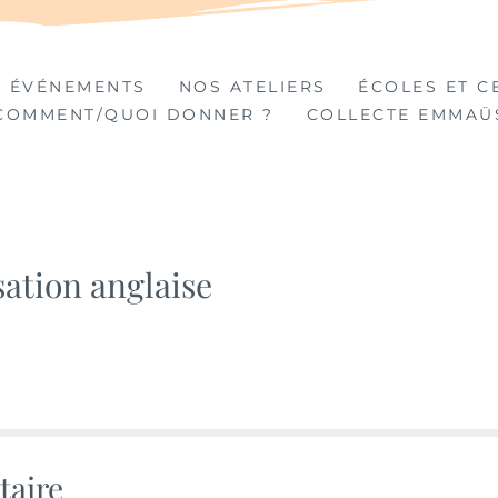
TIÈRES
 ÉVÉNEMENTS
NOS ATELIERS
ÉCOLES ET C
COMMENT/QUOI DONNER ?
COLLECTE EMMAÜ
sation anglaise
taire