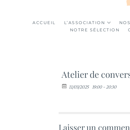
LA TABLE DES MA
LA CULTURE AU SERVICE DE L'INSERTION
ACCUEIL
L’ASSOCIATION
NOS
NOTRE SÉLECTION
Atelier de conver
11/03/2025
19:00 - 20:30
Laisser un commen