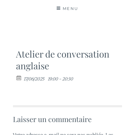
MATIÈRES
MENU
Atelier de conversation
anglaise
17/06/2025
19:00 - 20:30
Laisser un commentaire
Votre adresse e-mail ne sera pas publiée.
Les