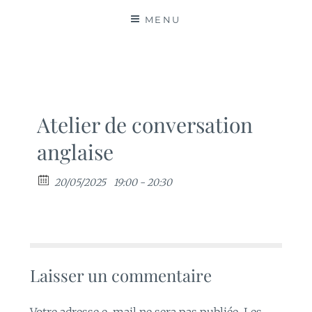
MATIÈRES
MENU
Atelier de conversation
anglaise
20/05/2025
19:00 - 20:30
Laisser un commentaire
Votre adresse e-mail ne sera pas publiée.
Les