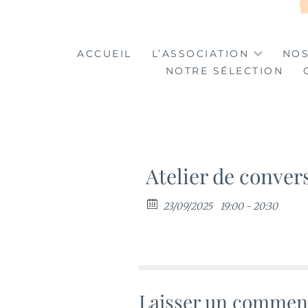
LA TABLE DES MA
LA CULTURE AU SERVICE DE L'INSERTION
ACCUEIL
L’ASSOCIATION
NOS
NOTRE SÉLECTION
Atelier de conver
23/09/2025
19:00 - 20:30
Laisser un commen