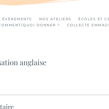
TIÈRES
 ÉVÉNEMENTS
NOS ATELIERS
ÉCOLES ET C
COMMENT/QUOI DONNER ?
COLLECTE EMMAÜ
sation anglaise
taire