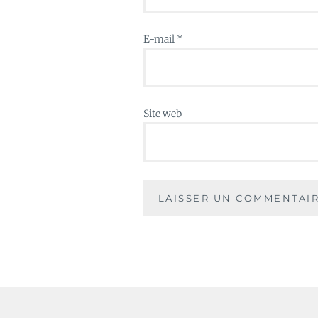
E-mail
*
Site web