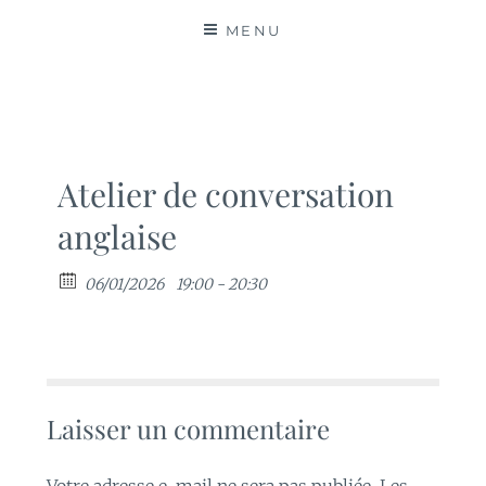
MATIÈRES
MENU
Atelier de conversation
anglaise
06/01/2026
19:00 - 20:30
Laisser un commentaire
Votre adresse e-mail ne sera pas publiée.
Les