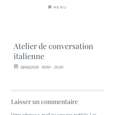
MATIÈRES
MENU
Atelier de conversation
italienne
18/06/2026
19:00 - 20:30
Laisser un commentaire
Votre adresse e-mail ne sera pas publiée.
Les