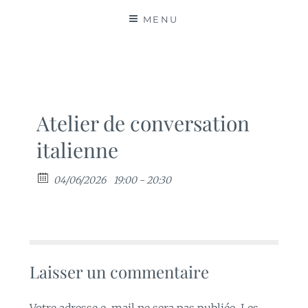
MATIÈRES
MENU
Atelier de conversation
italienne
04/06/2026
19:00 - 20:30
Laisser un commentaire
Votre adresse e-mail ne sera pas publiée.
Les