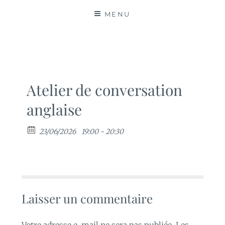
MATIÈRES
MENU
Atelier de conversation
anglaise
23/06/2026
19:00 - 20:30
Laisser un commentaire
Votre adresse e-mail ne sera pas publiée.
Les