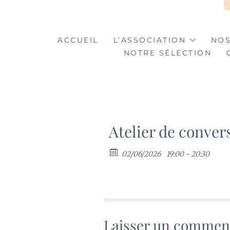
LA TABLE DES MA
LA CULTURE AU SERVICE DE L'INSERTION
ACCUEIL
L’ASSOCIATION
NOS
NOTRE SÉLECTION
Atelier de conver
02/06/2026
19:00 - 20:30
Laisser un commen