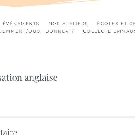
TIÈRES
 ÉVÉNEMENTS
NOS ATELIERS
ÉCOLES ET C
COMMENT/QUOI DONNER ?
COLLECTE EMMAÜ
sation anglaise
taire