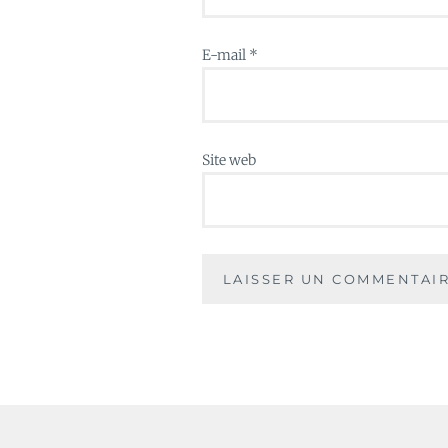
E-mail
*
Site web