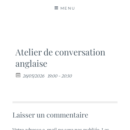
MATIÈRES
MENU
Atelier de conversation
anglaise
26/05/2026
19:00 - 20:30
Laisser un commentaire
Votre adresse e-mail ne sera pas publiée.
Les