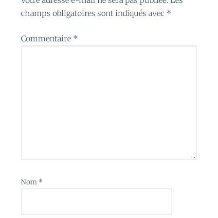
champs obligatoires sont indiqués avec
*
Commentaire
*
Nom
*