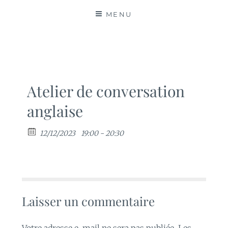
MATIÈRES
MENU
Atelier de conversation
anglaise
12/12/2023
19:00 - 20:30
Laisser un commentaire
Votre adresse e-mail ne sera pas publiée.
Les