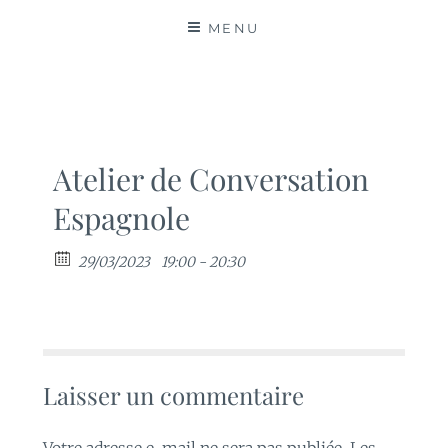
MATIÈRES
MENU
Atelier de Conversation
Espagnole
29/03/2023
19:00 - 20:30
Laisser un commentaire
Votre adresse e-mail ne sera pas publiée.
Les