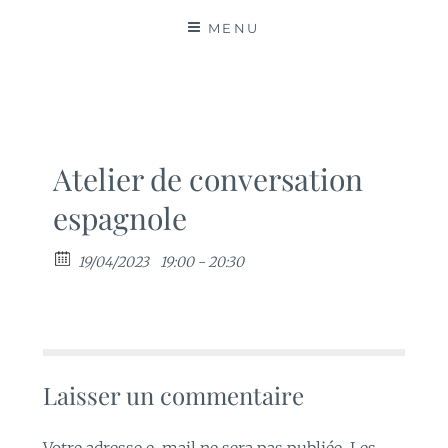
MATIÈRES
MENU
Atelier de conversation
espagnole
19/04/2023
19:00 - 20:30
Laisser un commentaire
Votre adresse e-mail ne sera pas publiée.
Les