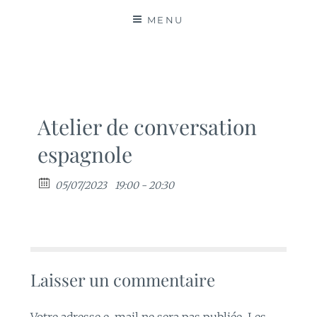
MATIÈRES
MENU
Atelier de conversation
espagnole
05/07/2023
19:00 - 20:30
Laisser un commentaire
Votre adresse e-mail ne sera pas publiée.
Les