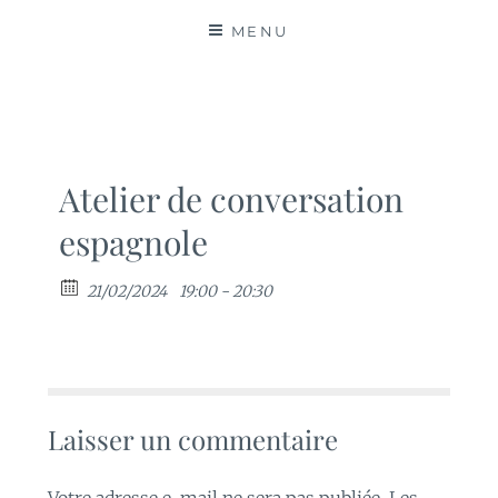
MATIÈRES
MENU
Atelier de conversation
espagnole
21/02/2024
19:00 - 20:30
Laisser un commentaire
Votre adresse e-mail ne sera pas publiée.
Les