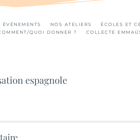
TIÈRES
 ÉVÉNEMENTS
NOS ATELIERS
ÉCOLES ET C
COMMENT/QUOI DONNER ?
COLLECTE EMMAÜ
sation espagnole
taire