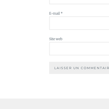
E-mail
*
Site web