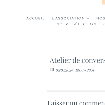
LA TABLE DES MA
LA CULTURE AU SERVICE DE L'INSERTION
ACCUEIL
L’ASSOCIATION
NOS
NOTRE SÉLECTION
Atelier de conver
06/03/2024
19:00 - 20:30
Laisser un commen