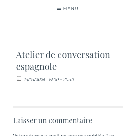
MATIÈRES
MENU
Atelier de conversation
espagnole
13/03/2024
19:00 - 20:30
Laisser un commentaire
Votre adresse e-mail ne sera pas publiée.
Les