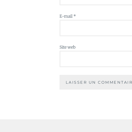
E-mail
*
Site web