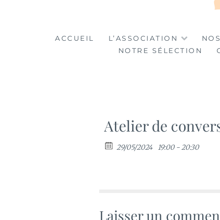
LA TABLE DES MA
LA CULTURE AU SERVICE DE L'INSERTION
ACCUEIL
L’ASSOCIATION
NOS
NOTRE SÉLECTION
Atelier de conver
29/05/2024
19:00 - 20:30
Laisser un commen