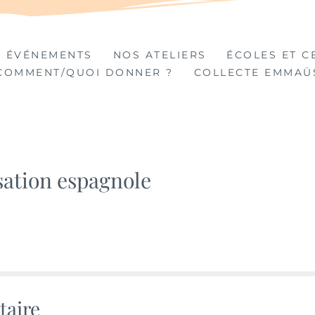
TIÈRES
 ÉVÉNEMENTS
NOS ATELIERS
ÉCOLES ET C
COMMENT/QUOI DONNER ?
COLLECTE EMMAÜ
sation espagnole
taire