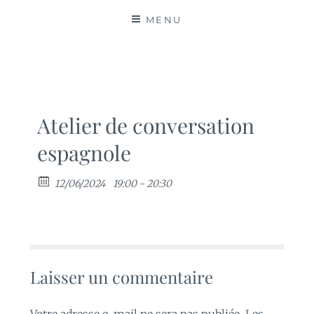
MATIÈRES
MENU
Atelier de conversation
espagnole
12/06/2024
19:00 - 20:30
Laisser un commentaire
Votre adresse e-mail ne sera pas publiée.
Les