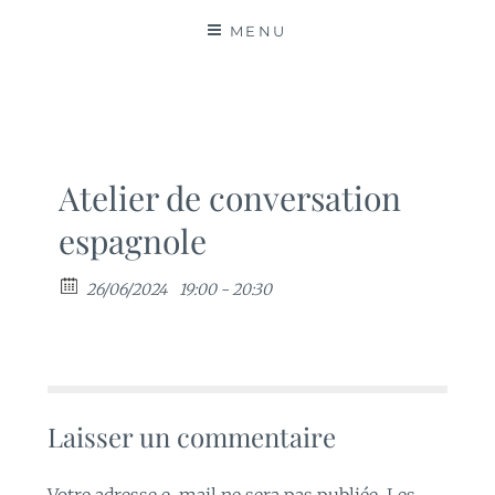
MATIÈRES
MENU
Atelier de conversation
espagnole
26/06/2024
19:00 - 20:30
Laisser un commentaire
Votre adresse e-mail ne sera pas publiée.
Les