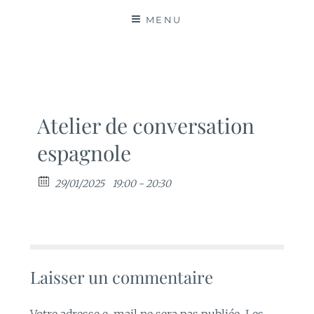
MATIÈRES
MENU
Atelier de conversation
espagnole
29/01/2025
19:00 - 20:30
Laisser un commentaire
Votre adresse e-mail ne sera pas publiée.
Les