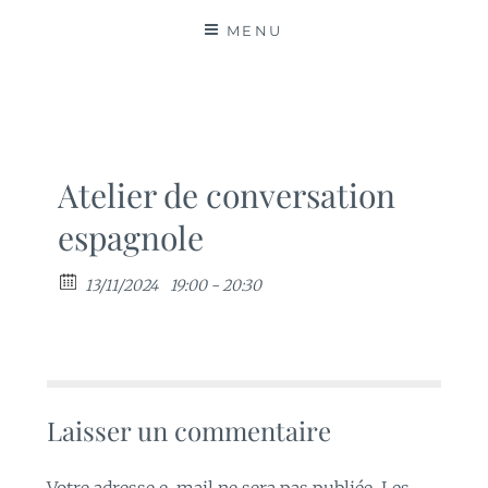
MATIÈRES
MENU
Atelier de conversation
espagnole
13/11/2024
19:00 - 20:30
Laisser un commentaire
Votre adresse e-mail ne sera pas publiée.
Les