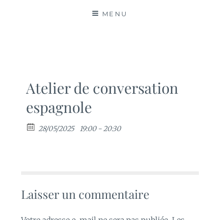
MATIÈRES
MENU
Atelier de conversation
espagnole
28/05/2025
19:00 - 20:30
Laisser un commentaire
Votre adresse e-mail ne sera pas publiée.
Les