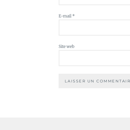
E-mail
*
Site web