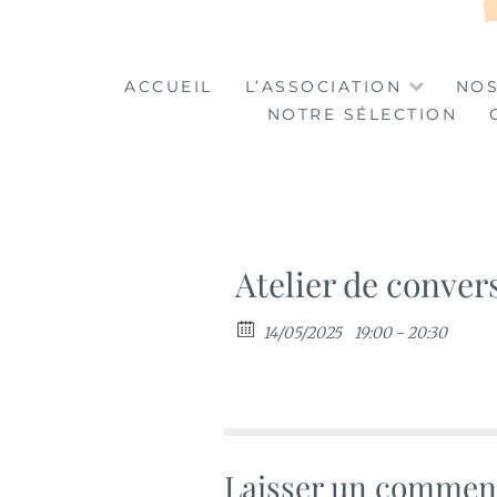
LA TABLE DES MA
LA CULTURE AU SERVICE DE L'INSERTION
ACCUEIL
L’ASSOCIATION
NOS
NOTRE SÉLECTION
Atelier de conver
14/05/2025
19:00 - 20:30
Laisser un commen