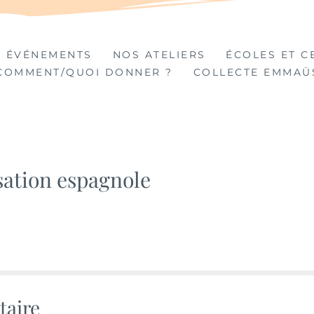
TIÈRES
 ÉVÉNEMENTS
NOS ATELIERS
ÉCOLES ET C
COMMENT/QUOI DONNER ?
COLLECTE EMMAÜ
sation espagnole
taire