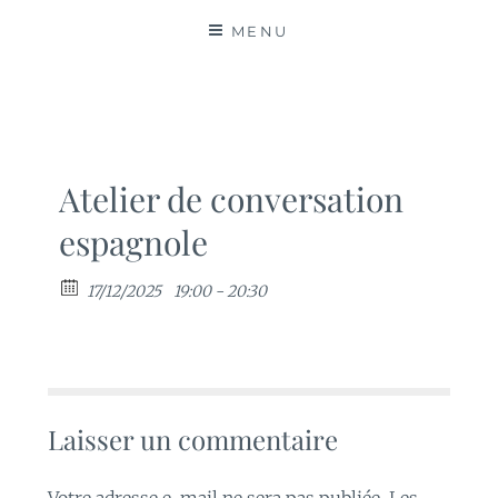
MATIÈRES
MENU
Atelier de conversation
espagnole
17/12/2025
19:00 - 20:30
Laisser un commentaire
Votre adresse e-mail ne sera pas publiée.
Les