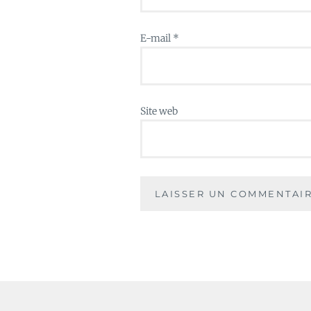
E-mail
*
Site web