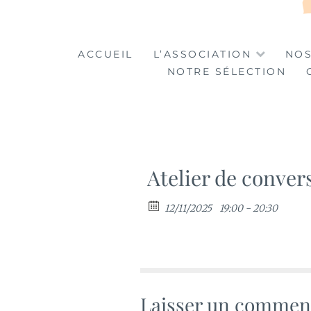
LA TABLE DES MA
LA CULTURE AU SERVICE DE L'INSERTION
ACCUEIL
L’ASSOCIATION
NOS
NOTRE SÉLECTION
Atelier de conver
12/11/2025
19:00 - 20:30
Laisser un commen