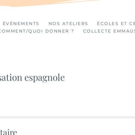
TIÈRES
 ÉVÉNEMENTS
NOS ATELIERS
ÉCOLES ET C
COMMENT/QUOI DONNER ?
COLLECTE EMMAÜ
sation espagnole
taire