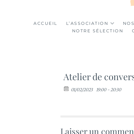
LA TABLE DES MA
LA CULTURE AU SERVICE DE L'INSERTION
ACCUEIL
L’ASSOCIATION
NOS
NOTRE SÉLECTION
Atelier de conver
01/02/2023
19:00 - 20:30
Laisser un commen