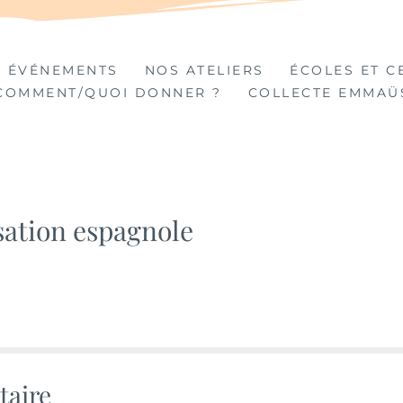
TIÈRES
 ÉVÉNEMENTS
NOS ATELIERS
ÉCOLES ET C
COMMENT/QUOI DONNER ?
COLLECTE EMMAÜ
sation espagnole
taire