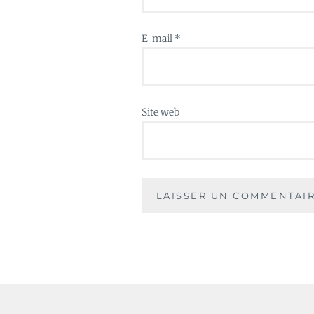
E-mail
*
Site web