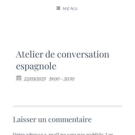
MATIÈRES
MENU
Atelier de conversation
espagnole
22/03/2023
19:00 - 20:30
Laisser un commentaire
Votre adresse e-mail ne sera pas publiée.
Les