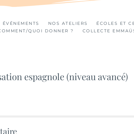
TIÈRES
 ÉVÉNEMENTS
NOS ATELIERS
ÉCOLES ET C
COMMENT/QUOI DONNER ?
COLLECTE EMMAÜ
sation espagnole (niveau avancé)
taire