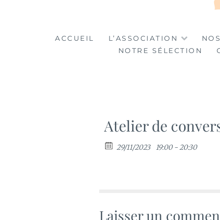
LA TABLE DES MA
LA CULTURE AU SERVICE DE L'INSERTION
ACCUEIL
L’ASSOCIATION
NOS
NOTRE SÉLECTION
Atelier de conver
29/11/2023
19:00 - 20:30
Laisser un commen