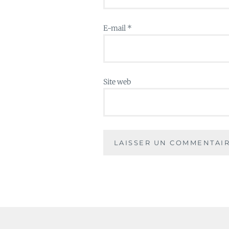
E-mail
*
Site web