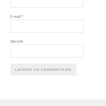
E-mail
*
Site web