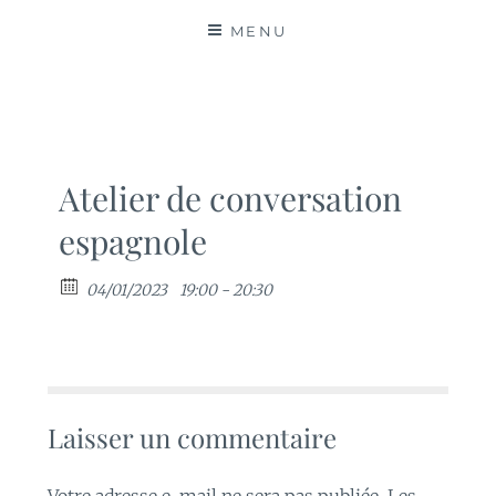
MATIÈRES
MENU
Atelier de conversation
espagnole
04/01/2023
19:00 - 20:30
Laisser un commentaire
Votre adresse e-mail ne sera pas publiée.
Les