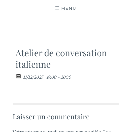
MATIÈRES
MENU
Atelier de conversation
italienne
11/12/2025
19:00 - 20:30
Laisser un commentaire
Votre adresse e-mail ne sera pas publiée.
Les